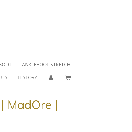
BOOT
ANKLEBOOT STRETCH
 US
HISTORY
| MadOre |